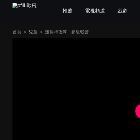
推薦
電視頻道
戲劇
首頁
>
兒童
>
迷你特攻隊：超級戰警