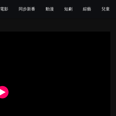
電影
同步新番
動漫
短劇
綜藝
兒童