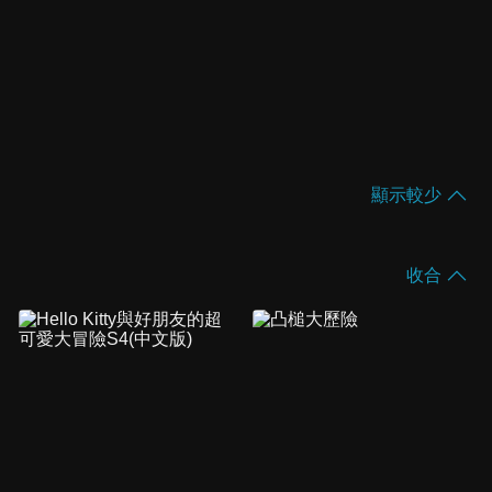
顯示較少
收合