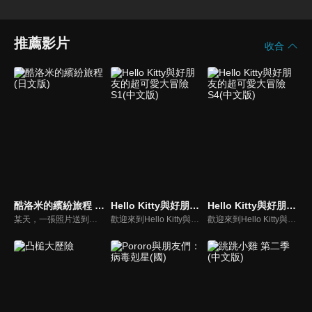
推薦影片
收合
酷洛米的繽紛旅程 (日文版)
Hello Kitty與好朋友的超可愛大冒險S1(中文版)
Hello Kitty與好朋友的超可愛大冒險S4(中文版)
某天，一張照片送到了酷洛米的手機中。照片中的人是酷洛米失蹤的姊姊——洛米娜。「我想去找姊姊！」酷洛米究竟能不能順利見到洛米娜呢？
歡迎來到Hello Kitty與好朋友的超可愛大冒險!與Hello Kitty, 大眼蛙, 酷企鵝, 美樂蒂, 布丁狗還有酷洛米, 準備和朋友們一起經歷有趣的冒險吧!
歡迎來到Hello Kitty與好朋友的超可愛大冒險!與Hello Kitty, 大眼蛙, 酷企鵝, 美樂蒂, 布丁狗還有酷洛米, 準備和朋友們一起經歷有趣的冒險吧!