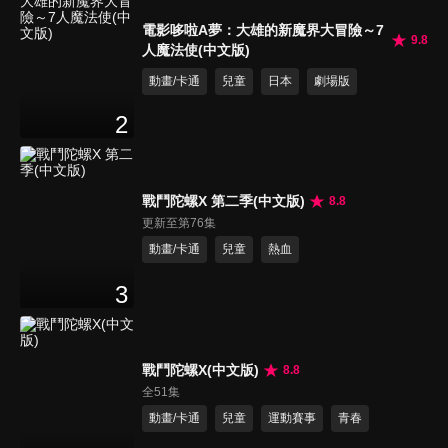
電影哆啦A夢：大雄的新魔界大冒險～7
9.8
人魔法使(中文版)
動畫/卡通
兒童
日本
劇場版
2
戰鬥陀螺X 第二季(中文版)
8.8
更新至第76集
動畫/卡通
兒童
熱血
3
戰鬥陀螺X(中文版)
8.8
全51集
動畫/卡通
兒童
運動賽事
青春