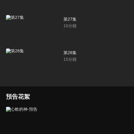
第27集
16
分鐘
第28集
15
分鐘
預告花絮