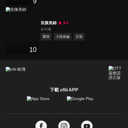
9
良陳美錦
8.8
全41集
愛情
小說改編
古裝
10
下載 ofiii APP