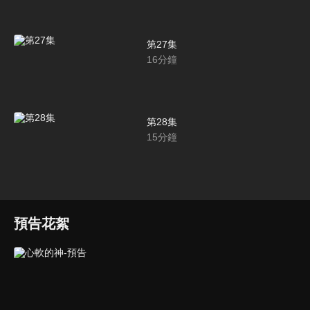
第27集
16
分鐘
第28集
15
分鐘
預告花絮