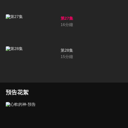
第27集
16
分鐘
第28集
15
分鐘
預告花絮