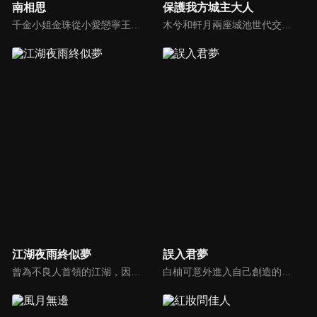
南相思
保護我方城主大人
千金小姐金珠從小愛戀寧王周南梔，並如願嫁給了他，可在新婚之夜卻意外看到彈幕，發覺自己竟是古言漫畫中的炮灰女配，開局即下線，死在了新婚之夜。為了求生，金珠決定求助於男主的政敵 “無根丞相”反派樓肆意，兩個人一個炮灰，一個反派，卻在你來我往的交鋒中漸生情愫。
木兮和軒月兩座城池世代交惡，試圖吞併彼此。木兮城老城主只得一女葉昭南。老城主便秘密隱藏了女兒的性別，從小命昭南女扮男裝，即便繼承了城主，也始終以男兒身示人。一次意外，葉昭南墜崖，陰差陽錯，遇到了軒月城城主柳軒冥，從此開啟了一段奇妙的命運。
江湖夜雨終似夢
誤入君夢
曾為不良人首領的江湖，因未能護送關鍵證人韓陽，致使忠將胡將軍蒙冤，不良人兄弟亦因此受害。多年後，他受盧家賞識、以武藝報恩，卻最終選擇獨自漂泊，只求遠離紛爭、過上平凡生活。然而一場與麟鬼閣惡徒的衝突，再度將他捲入風波...
白柚可意外進入自己創造的漫畫世界，成為女主。想要回到現實就必須讓患有恐女症的男主許澤羽愛上她。白柚可不得不追求許澤羽，卻漸漸對他動了真情，但事情遠沒那麼簡單，一場針對二人的血條宿命和陰謀悄然而至...