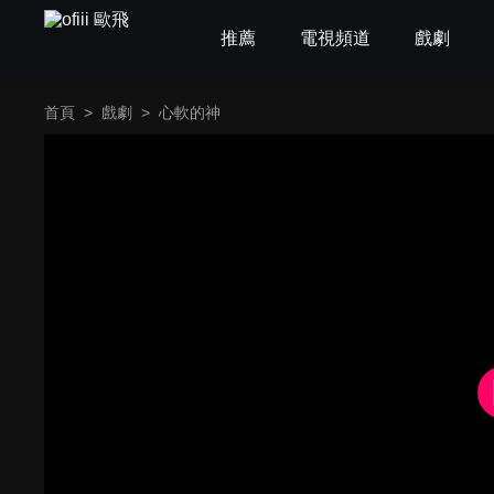
推薦
電視頻道
戲劇
首頁
>
戲劇
>
心軟的神