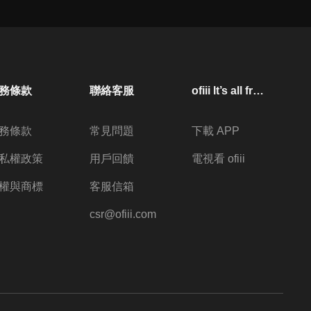
務條款
聯絡客服
ofiii lt’s all free
務條款
常見問題
下載 APP
私權政策
用戶回饋
電視看 ofiii
權與商標
客服信箱
csr@ofiii.com