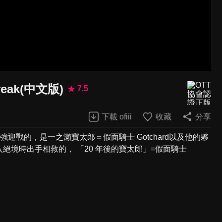
reak(中文版)
7.5
下載 ofiii
收藏
分享
迎戰的，是一之瀨寶太郎＝假面騎士 Gotchard以及他的夥
絕境時出手相救的， 「20 年後的寶太郎」=假面騎士