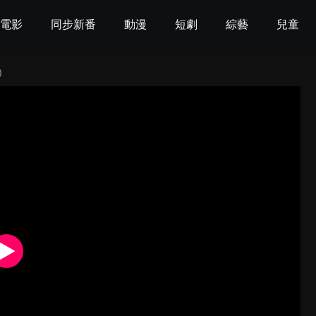
電影
同步新番
動漫
短劇
綜藝
兒童
)