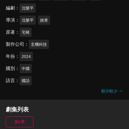
編劇
沈樂平
導演
沈樂平
姚青
原著
宅豬
製作公司
玄機科技
年份
2024
國別
中國
語言
國語
顯示較少
劇集列表
第1季