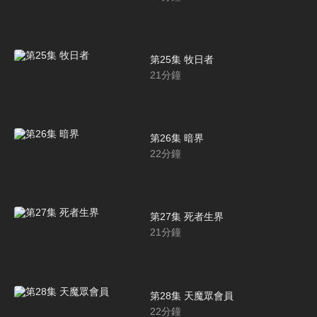
第25集 牧日者
21
分鐘
第26集 暗界
22
分鐘
第27集 死者生界
21
分鐘
第28集 天魔眾會員
22
分鐘