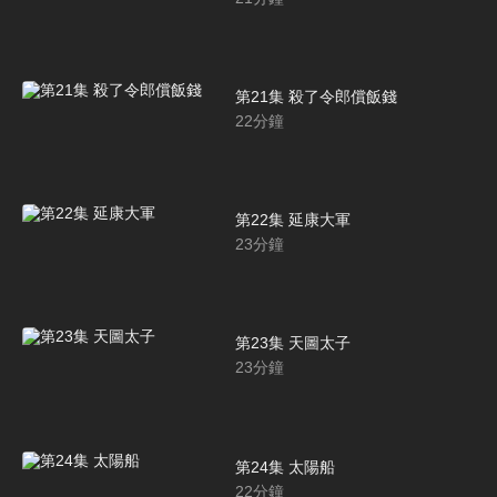
第21集 殺了令郎償飯錢
22
分鐘
第22集 延康大軍
23
分鐘
第23集 天圖太子
23
分鐘
第24集 太陽船
22
分鐘