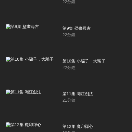
22
分鐘
第9集 壁畫尋古
22
分鐘
第10集 小騙子，大騙子
22
分鐘
第11集 灕江劍法
21
分鐘
第12集 魔印禪心