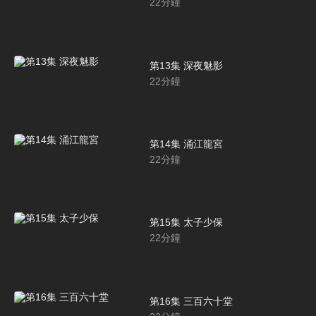
22
分鐘
第13集 深夜魅影
22
分鐘
第14集 涌江龍宮
22
分鐘
第15集 太子少保
22
分鐘
第16集 三百六十堂