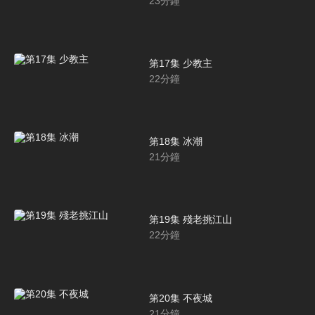
23
分鐘
第17集 少教主
22
分鐘
第18集 冰潮
21
分鐘
第19集 殘老挑江山
22
分鐘
第20集 不夜城
21
分鐘