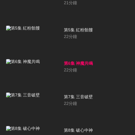
21
分鐘
第5集 紅粉骷髏
22
分鐘
第6集 神魔共鳴
22
分鐘
第7集 三音破壁
22
分鐘
第8集 破心中神