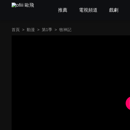
推薦
電視頻道
戲劇
首頁
>
動漫
>
第1季
>
牧神記