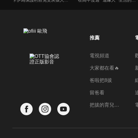
推薦
電視頻道
大家都在看🔥
爸啦把8拔
留爸看
把拔的育兒神器