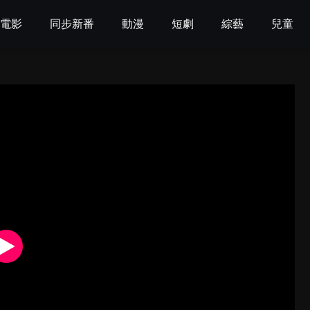
電影
同步新番
動漫
短劇
綜藝
兒童