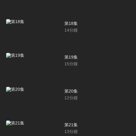
第18集
14
分鐘
第19集
15
分鐘
第20集
12
分鐘
第21集
13
分鐘