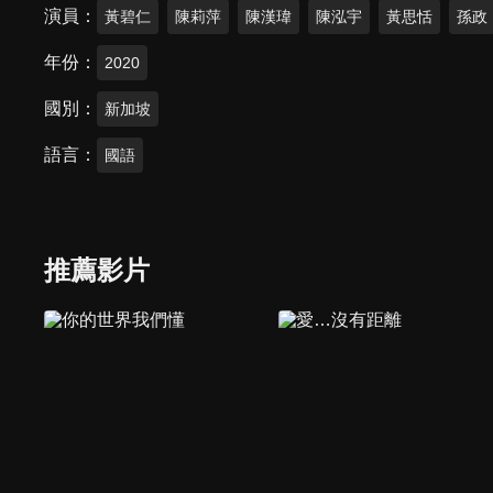
演員
黃碧仁
陳莉萍
陳漢瑋
陳泓宇
黃思恬
孫政
年份
2020
國別
新加坡
語言
國語
推薦影片