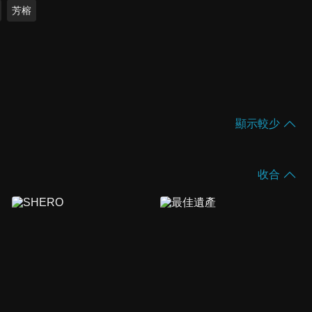
芳榕
顯示較少
收合