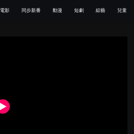
電影
同步新番
動漫
短劇
綜藝
兒童