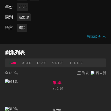
年份
2020
國別
新加坡
語言
國語
顯示較少
劇集列表
1-30
31-60
61-90
91-120
121-132
全132集
列表
舊→新
第1集
23
分鐘
第2集