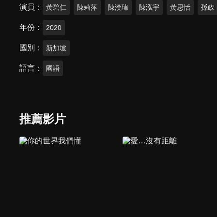
演員
黃碧仁
陳莉萍
陳漢瑋
陳泓宇
黃思恬
孫政
年份
2020
國別
新加坡
語言
國語
推薦影片