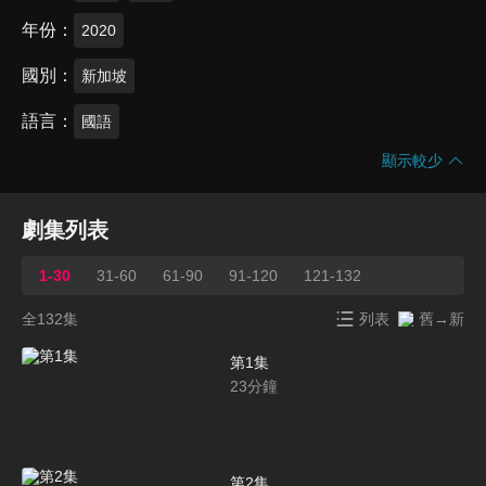
年份
2020
國別
新加坡
語言
國語
顯示較少
劇集列表
1-30
31-60
61-90
91-120
121-132
全132集
列表
舊→新
第1集
23
分鐘
第2集