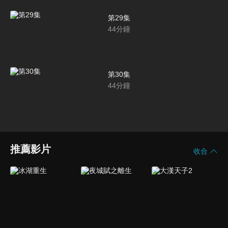
第29集
44
分鐘
第30集
44
分鐘
推薦影片
收合