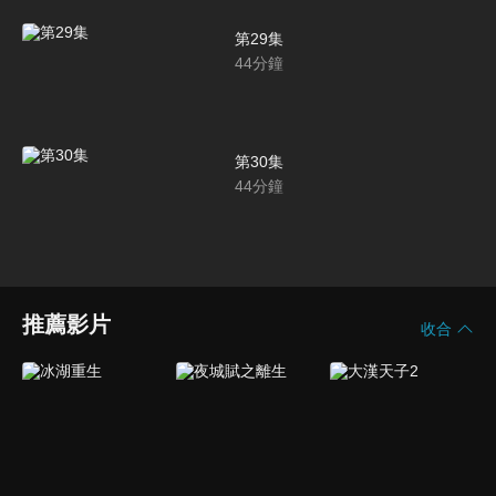
第29集
44
分鐘
第30集
44
分鐘
推薦影片
收合