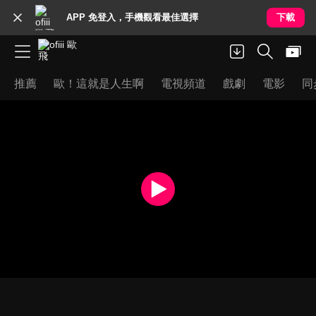
APP 免登入，手機觀看最佳選擇
下載
推薦
歐！這就是人生啊
電視頻道
戲劇
電影
同