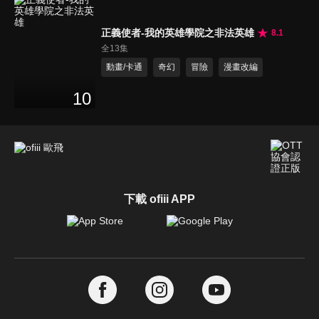
正義使者-我的英雄學院之非法英雄
8.1
全13集
動畫/卡通
奇幻
冒險
漫畫改編
10
下載 ofiii APP