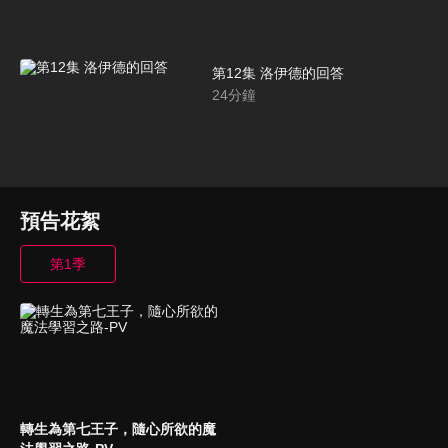
第12集 洛伊德的回答
24
分鐘
預告花絮
第1季
轉生為第七王子，隨心所欲的魔