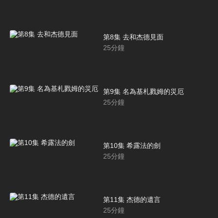
第8集 去和杰德見面
25
分鐘
第9集 名為基札戮姆的災厄
25
分鐘
第10集 希露法的劍
25
分鐘
第11集 杰德的遺言
25
分鐘