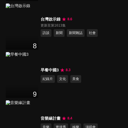
台灣啟示錄
8.6
更新至第1613集
訪談
新聞
新聞雜誌
社會
8
早餐中國3
8.3
紀錄片
文化
美食
9
音樂緣計畫
8.4
音樂
實境秀
娛樂
演唱會