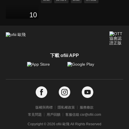
10
下載 ofiii APP
版權與商標
隱私權政策
服務條款
常見問題
用戶回饋
客服信箱 csr@ofiii.com
Copyright ©
2026
ofiii 歐飛 All Rights Reserved