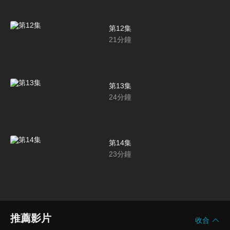
第12集
21
分鐘
第13集
24
分鐘
第14集
23
分鐘
推薦影片
收合