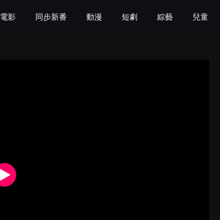
電影
同步新番
動漫
短劇
綜藝
兒童