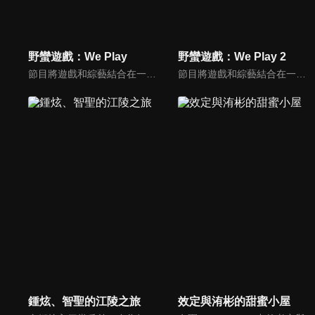
野蠻遊戲：We Play
野蠻遊戲：We Play 2
節目將遊戲和綜藝結合在一起的新概念真人秀節目，成員們將進行無法預測的遊戲內容，提供多樣、新鮮的節目環節為看點，主持與來賓將在虛擬世界中，展開大規模遊戲的動作冒險。
節目將遊戲和綜藝結合在一起的新概念真人秀節目，成員們將進行無法預測的遊戲內容，提供多樣、新鮮的節目環節為看點，主持與來賓將在虛擬世界中，展開大規模遊戲的動作冒險。
鍾炫、智聖的江陵之旅
效定與洧彬的甜蜜小屋