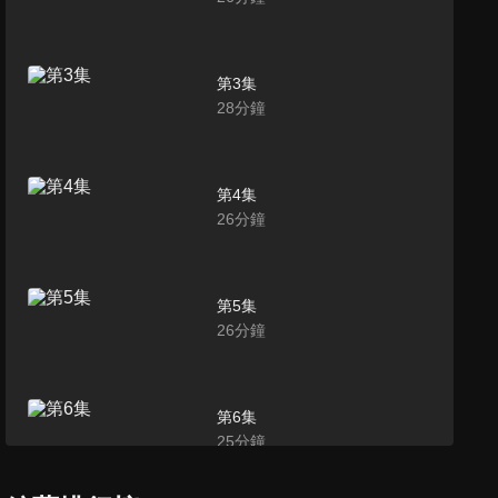
第3集
28
分鐘
第4集
26
分鐘
第5集
26
分鐘
第6集
25
分鐘