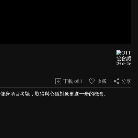
下載 ofiii
收藏
分享
層健身項目考驗，取得與心儀對象更進一步的機會。