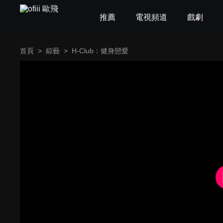
推薦
電視頻道
戲劇
首頁
>
綜藝
>
H-Club：健身戀愛