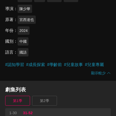
導演
陳少華
原著
宮西達也
年份
2024
國別
中國
語言
國語
#
認知學習
#
成長探索
#
學齡前
#
兒童故事
#
兒童專屬
顯示較少
劇集列表
第1季
第2季
1-30
31-52