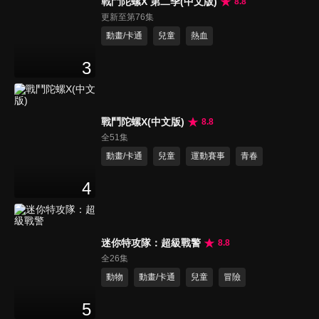
戰鬥陀螺X 第二季(中文版)
8.8
更新至第76集
動畫/卡通
兒童
熱血
3
戰鬥陀螺X(中文版)
8.8
全51集
動畫/卡通
兒童
運動賽事
青春
4
迷你特攻隊：超級戰警
8.8
全26集
動物
動畫/卡通
兒童
冒險
5