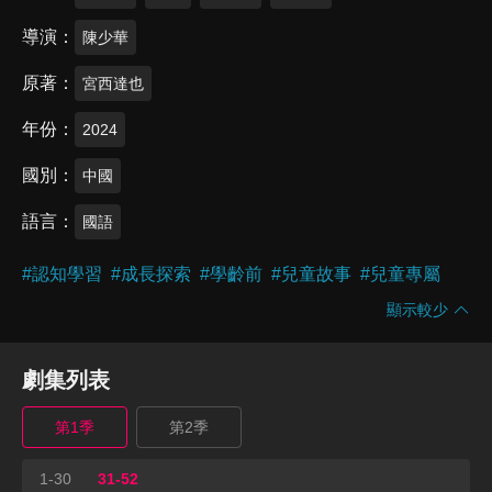
導演
陳少華
原著
宮西達也
年份
2024
國別
中國
語言
國語
#
認知學習
#
成長探索
#
學齡前
#
兒童故事
#
兒童專屬
顯示較少
劇集列表
第1季
第2季
1-30
31-52