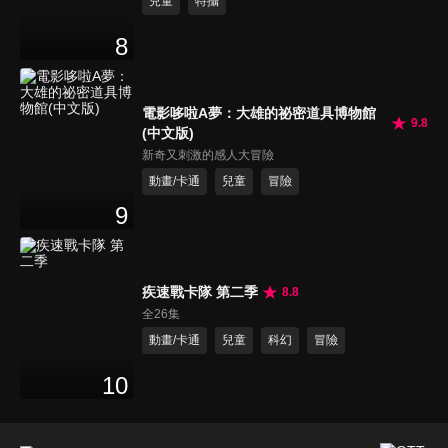
兒童
特攝
8
電影哆啦A夢：大雄的祕密道具博物館
9.8
(中文版)
新奇又刺激的感人大冒險
動畫/卡通
兒童
冒險
9
疾速戰卡隊 第二季
8.8
全26集
動畫/卡通
兒童
科幻
冒險
10