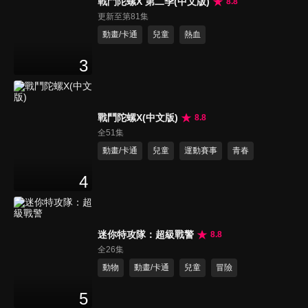
戰鬥陀螺X 第二季(中文版)
8.8
更新至第81集
動畫/卡通
兒童
熱血
3
戰鬥陀螺X(中文版)
8.8
全51集
動畫/卡通
兒童
運動賽事
青春
4
迷你特攻隊：超級戰警
8.8
全26集
動物
動畫/卡通
兒童
冒險
5