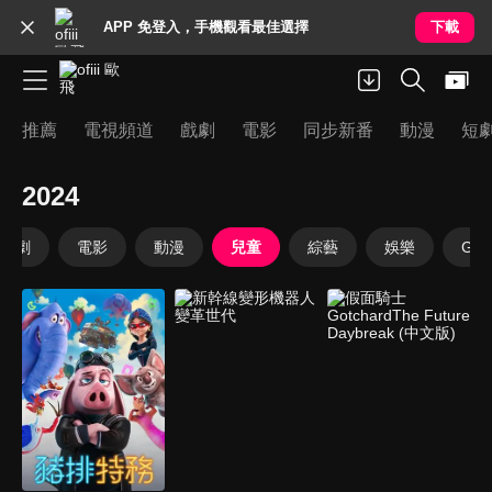
APP 免登入，手機觀看最佳選擇
下載
推薦
電視頻道
戲劇
電影
同步新番
動漫
短
2024
戲劇
電影
動漫
兒童
綜藝
娛樂
Goo