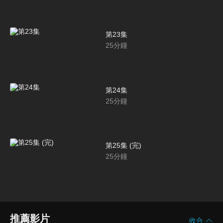
第23集
25
分鐘
第24集
25
分鐘
第25集 (完)
25
分鐘
推薦影片
收合