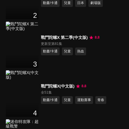
動畫/卡通
兒童
日本
劇場版
2
戰鬥陀螺X 第二季(中文版)
8.8
更新至第81集
動畫/卡通
兒童
熱血
3
戰鬥陀螺X(中文版)
8.8
全51集
動畫/卡通
兒童
運動賽事
青春
4