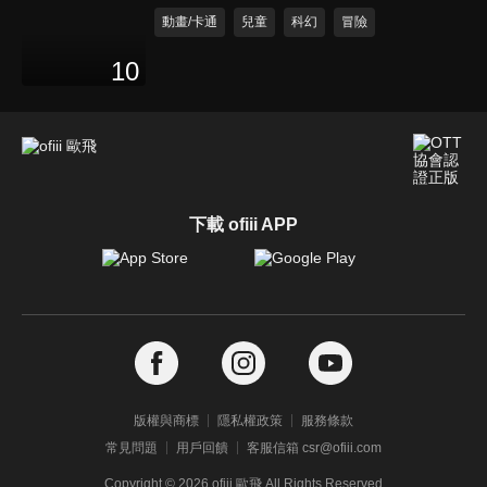
動畫/卡通
兒童
科幻
冒險
10
下載 ofiii APP
版權與商標
隱私權政策
服務條款
常見問題
用戶回饋
客服信箱 csr@ofiii.com
Copyright ©
2026
ofiii 歐飛 All Rights Reserved