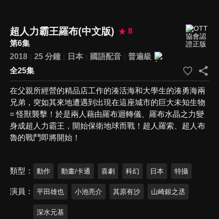
超人力霸王羅布(中文版)
8
第6集
2018
25 分鐘
日本
國語配音
普遍級
全25集
在父親所經營的精品店工作的湊活海和大學生的湊勇海兩
兄弟，突如其來地遭遇到出現在這座城市的巨大未知生物
= 怪獸襲擊！於是兩人藉由羅布迴轉儀、羅布水晶之力變
身成超人力霸王，開始保衛地球而戰！超人羅索、超人布
魯的戰鬥即將開始！
類型
動作
動畫/卡通
喜劇
科幻
日本
特攝
演員
平田雄也
小池亮介
其原有沙
山崎銀之丞
深水元基