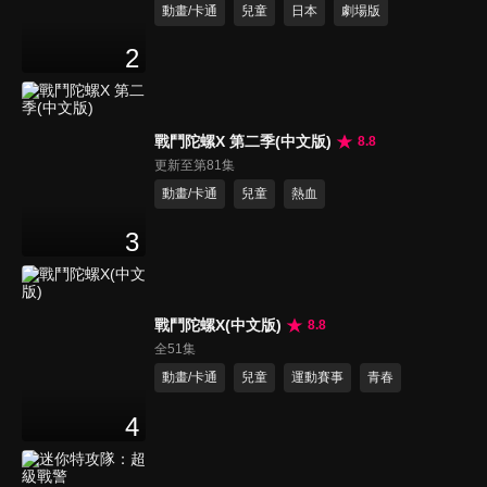
動畫/卡通
兒童
日本
劇場版
2
戰鬥陀螺X 第二季(中文版)
8.8
更新至第81集
動畫/卡通
兒童
熱血
3
戰鬥陀螺X(中文版)
8.8
全51集
動畫/卡通
兒童
運動賽事
青春
4