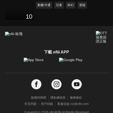
動畫/卡通
兒童
科幻
冒險
10
下載 ofiii APP
版權與商標
隱私權政策
服務條款
常見問題
用戶回饋
客服信箱 csr@ofiii.com
Copyright ©
2026
ofiii 歐飛 All Rights Reserved