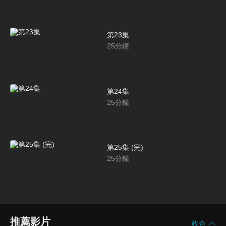
第23集
25
分鐘
第24集
25
分鐘
第25集 (完)
25
分鐘
推薦影片
收合