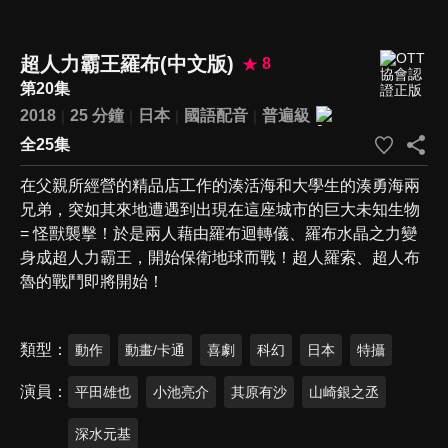
超人力霸王羅布(中文版)
8
第20集
2018
25 分鐘
日本
國語配音
普遍級
全25集
在父親所經營的精品店工作的湊活海和大學生的湊勇海兩
兄弟，突如其來地遭遇到出現在這座城市的巨大未知生物
= 怪獸襲擊！於是兩人藉由羅布迴轉儀、羅布水晶之力變
身成超人力霸王，開始保衛地球而戰！超人羅索、超人布
魯的戰鬥即將開始！
類型
動作
動畫/卡通
喜劇
科幻
日本
特攝
演員
平田雄也
小池亮介
其原有沙
山崎銀之丞
深水元基