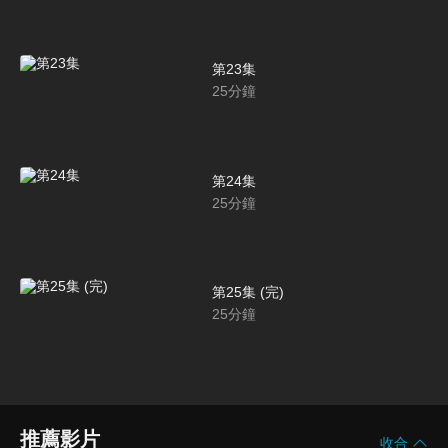
第23集
25
分鐘
第24集
25
分鐘
第25集 (完)
25
分鐘
推薦影片
收合