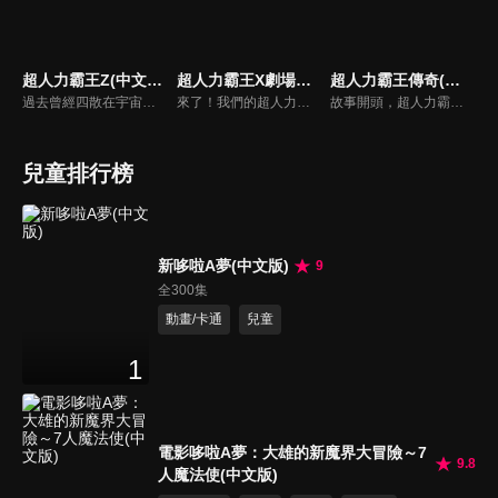
超人力霸王Z(中文版)
超人力霸王X劇場版(中文版)
超人力霸王傳奇(中文版)
過去曾經四散在宇宙各處的惡魔碎片，再度讓宇宙陷入混亂。為了奪回和平的生活，超人力霸王們不停地在宇宙中奮戰。挺身面對邪惡的是超人力霸王0和弟子超人力霸王Z！Z獨自追著怪獸，來到了地球－－。當宇宙怪獸侵襲地球的瞬間，也造就了Z和遙輝的命運相會。兩位年輕人的熱血戰鬥故事，在此揭開序幕！
來了！我們的超人力霸王
故事開頭，超人力霸王傑洛正在宇宙各地消滅剩餘的貝利亞軍團，之後在感應到帝納「超人力霸王帝納」飛鳥真的聲音後，馬上啟程來到了另一顆地球『 Future Earth World』。此刻，2035年，在『Neo Frontier Space』的宇宙中，斯菲亞開始襲擊了SUPER GUTS的火星移民基地。
兒童排行榜
新哆啦A夢(中文版)
9
全300集
動畫/卡通
兒童
1
電影哆啦A夢：大雄的新魔界大冒險～7
9.8
人魔法使(中文版)