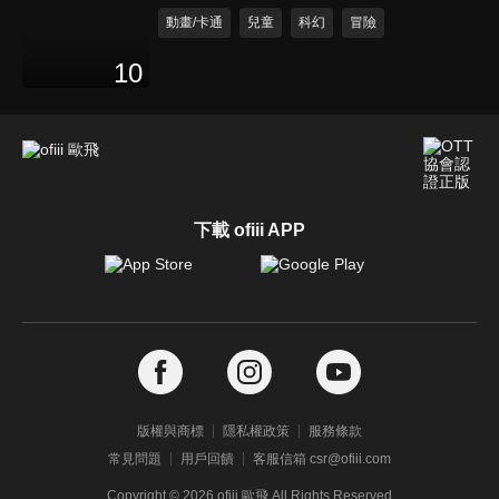
動畫/卡通
兒童
科幻
冒險
10
下載 ofiii APP
版權與商標
隱私權政策
服務條款
常見問題
用戶回饋
客服信箱 csr@ofiii.com
Copyright ©
2026
ofiii 歐飛 All Rights Reserved