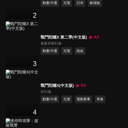
動畫/卡通
兒童
日本
劇場版
2
戰鬥陀螺X 第二季(中文版)
8.8
更新至第81集
動畫/卡通
兒童
熱血
3
戰鬥陀螺X(中文版)
8.8
全51集
動畫/卡通
兒童
運動賽事
青春
4