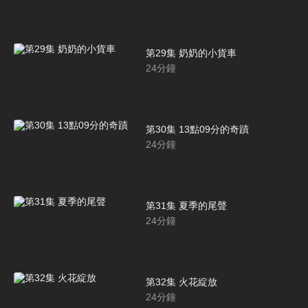
第29集 奶奶的小貨車
24
分鐘
第30集 13點09分的奇蹟
24
分鐘
第31集 夏季的尾聲
24
分鐘
第32集 火花綻放
24
分鐘