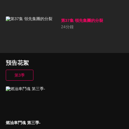
第37集 領先集團的分裂
24
分鐘
預告花絮
第3季
燃油車鬥魂 第三季-