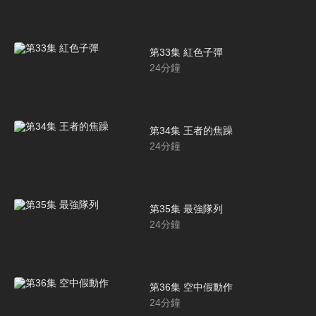
第33集 紅色子彈
24
分鐘
第34集 王者的焦躁
24
分鐘
第35集 最強隊列
24
分鐘
第36集 空中假動作
24
分鐘