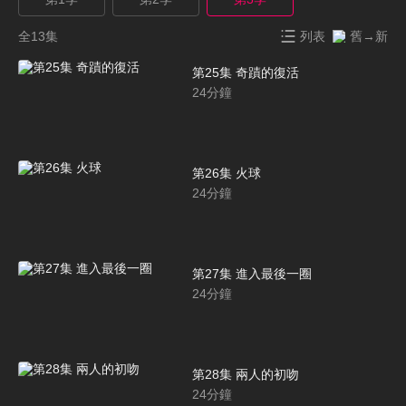
全13集
列表
舊→新
第25集 奇蹟的復活
24
分鐘
第26集 火球
24
分鐘
第27集 進入最後一圈
24
分鐘
第28集 兩人的初吻
24
分鐘