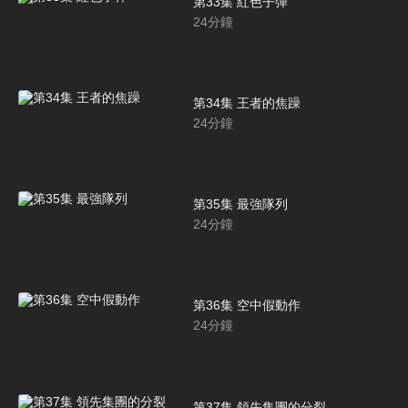
第33集 紅色子彈
24
分鐘
第34集 王者的焦躁
24
分鐘
第35集 最強隊列
24
分鐘
第36集 空中假動作
24
分鐘
第37集 領先集團的分裂