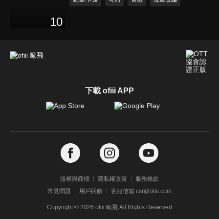
10
下載 ofiii APP
版權與商標
隱私權政策
服務條款
常見問題
用戶回饋
客服信箱 csr@ofiii.com
Copyright ©
2026
ofiii 歐飛 All Rights Reserved