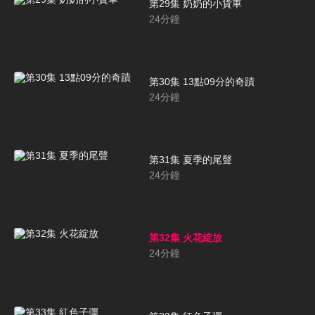
第29集 奶奶的小貨車
24
分鐘
第30集 13點09分的奇蹟
24
分鐘
第31集 夏季的尾聲
24
分鐘
第32集 火花綻放
24
分鐘