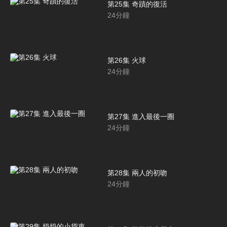
第25集 奇蹟的復活
24
分鐘
第26集 火球
24
分鐘
第27集 進入最後一圈
24
分鐘
第28集 兩人的初吻
24
分鐘