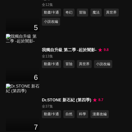
全12集
動畫/卡通
奇幻
冒險
魔法
異世界
小說改編
5
我獨自升級 第二季 -起於闇影-
9.8
全13集
動畫/卡通
冒險
異世界
小說改編
6
Dr.STONE 新石紀 (第四季)
8.7
全37集
動畫/卡通
自然
科學
漫畫改編
7