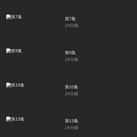
第7集
23
分鐘
第9集
24
分鐘
第10集
24
分鐘
第13集
24
分鐘