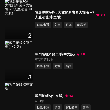
電影哆啦A夢：大雄的新魔界大冒險～7
9.8
人魔法使(中文版)
動畫/卡通
兒童
日本
劇場版
2
戰鬥陀螺X 第二季(中文版)
8.8
更新至第81集
動畫/卡通
兒童
熱血
3
戰鬥陀螺X(中文版)
8.8
全51集
動畫/卡通
兒童
運動賽事
青春