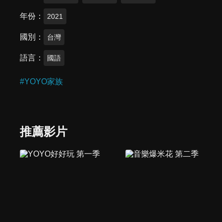
年份
2021
國別
台灣
語言
國語
#
YOYO家族
推薦影片