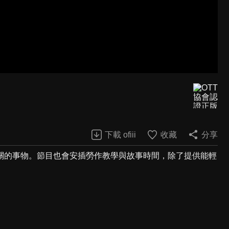
下載 ofiii
收藏
分享
關的事物。節目也會安插勞作教學與故事時間，除了提供能輕