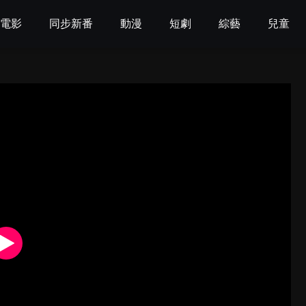
電影
同步新番
動漫
短劇
綜藝
兒童