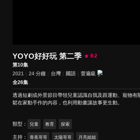
YOYO好好玩 第二季
8.2
第10集
2021
24 分鐘
台灣
國語
普遍級
全26集
透過短劇或外景節目帶領兒童認識自我及跟運動、寵物有
鬆在家動手作的內容，也利用動畫讓故事更生動。
類型
兒童
教育
探索
主持
香蕉哥哥
太陽哥哥
月亮姐姐