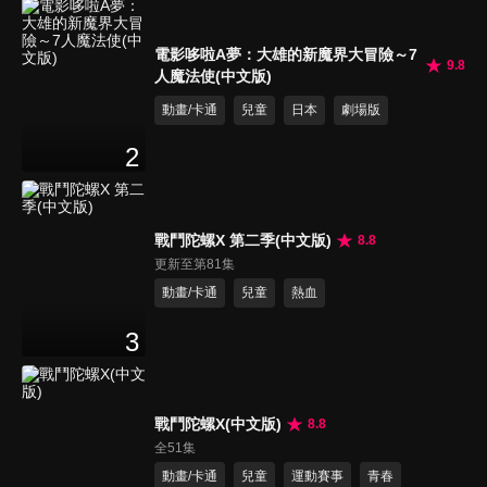
電影哆啦A夢：大雄的新魔界大冒險～7
9.8
人魔法使(中文版)
動畫/卡通
兒童
日本
劇場版
2
戰鬥陀螺X 第二季(中文版)
8.8
更新至第81集
動畫/卡通
兒童
熱血
3
戰鬥陀螺X(中文版)
8.8
全51集
動畫/卡通
兒童
運動賽事
青春