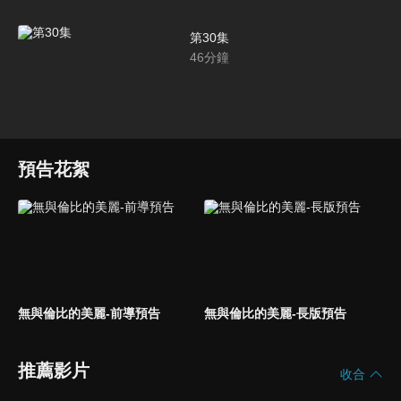
第30集
46
分鐘
預告花絮
無與倫比的美麗-前導預告
無與倫比的美麗-長版預告
推薦影片
收合