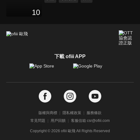
10
下載 ofiii APP
版權與商標
隱私權政策
服務條款
常見問題
用戶回饋
客服信箱 csr@ofiii.com
Copyright ©
2026
ofiii 歐飛 All Rights Reserved