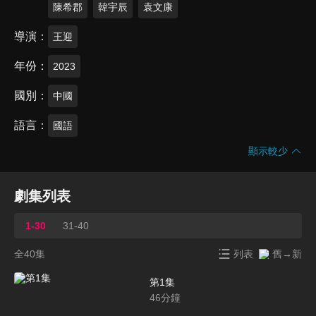
陳希郡
韓宇辰
袁文康
導演
王迎
年份
2023
國別
中國
語言
國語
顯示較少
劇集列表
1-30
31-40
全40集
列表
舊→新
第1集
46
分鐘