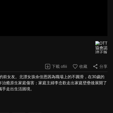
下載 ofiii
收藏
分享
的前女友。北漂女孩余佳恩因為職場上的不圓滑，在30歲的
年治癒原生家庭傷害；家庭主婦李念歡走出家庭壁壘後展開了
攜手走出生活困境。