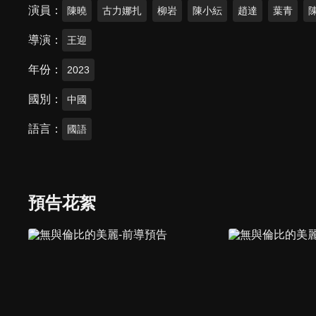
演員
陳曉
古力娜扎
柳岩
陳小紜
趙達
葉青
導演
王迎
年份
2023
國別
中國
語言
國語
預告花絮