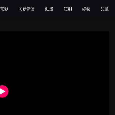
電影
同步新番
動漫
短劇
綜藝
兒童