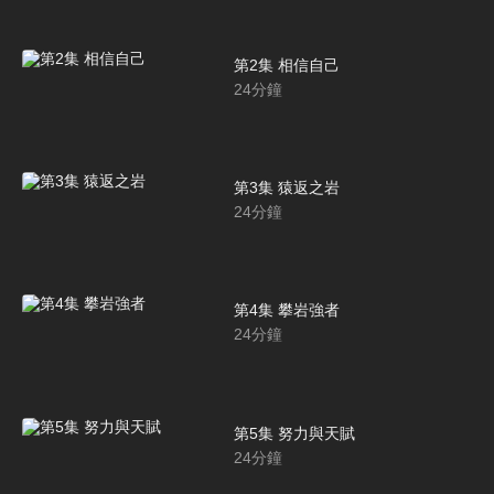
第2集 相信自己
24
分鐘
第3集 猿返之岩
24
分鐘
第4集 攀岩強者
24
分鐘
第5集 努力與天賦
24
分鐘