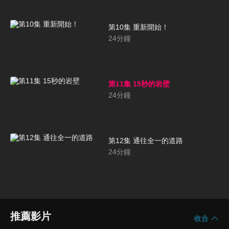
第10集 重新開始！
24
分鐘
第11集 15秒的岩壁
24
分鐘
第12集 通往全一的道路
24
分鐘
推薦影片
收合