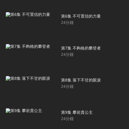
第6集 不可置信的力量
24
分鐘
第7集 不夠格的攀登者
24
分鐘
第8集 落下不甘的眼淚
24
分鐘
第9集 攀岩貴公主
24
分鐘