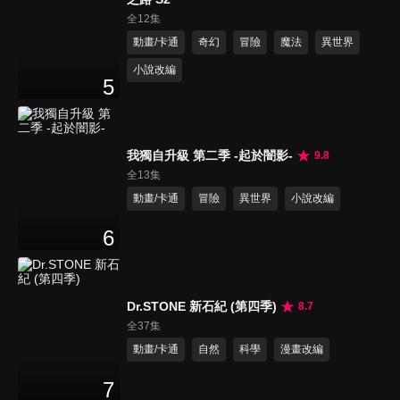
全12集
動畫/卡通
奇幻
冒險
魔法
異世界
小說改編
5
我獨自升級 第二季 -起於闇影-
9.8
全13集
動畫/卡通
冒險
異世界
小說改編
6
Dr.STONE 新石紀 (第四季)
8.7
全37集
動畫/卡通
自然
科學
漫畫改編
7