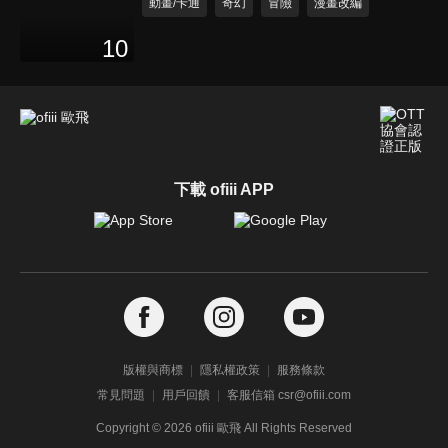
動畫/卡通
奇幻
冒險
漫畫改編
10
下載 ofiii APP
版權與商標
隱私權政策
服務條款
常見問題
用戶回饋
客服信箱 csr@ofiii.com
Copyright ©
2026
ofiii 歐飛 All Rights Reserved