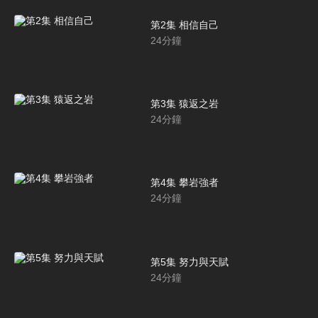
第2集 相信自己
24
分鐘
第3集 猿返之岩
24
分鐘
第4集 攀岩強者
24
分鐘
第5集 努力與天賦
24
分鐘