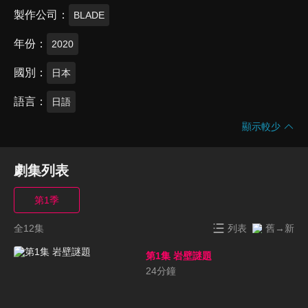
製作公司
BLADE
年份
2020
國別
日本
語言
日語
顯示較少
劇集列表
第1季
全12集
列表
舊→新
第1集 岩壁謎題
24
分鐘