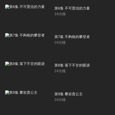
第6集 不可置信的力量
24
分鐘
第7集 不夠格的攀登者
24
分鐘
第8集 落下不甘的眼淚
24
分鐘
第9集 攀岩貴公主
24
分鐘