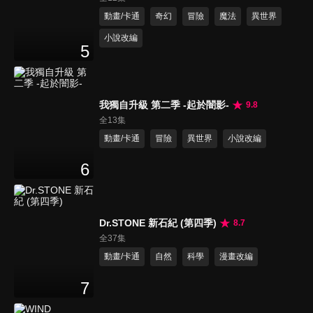
動畫/卡通
奇幻
冒險
魔法
異世界
小說改編
5
我獨自升級 第二季 -起於闇影-
9.8
全13集
動畫/卡通
冒險
異世界
小說改編
6
Dr.STONE 新石紀 (第四季)
8.7
全37集
動畫/卡通
自然
科學
漫畫改編
7