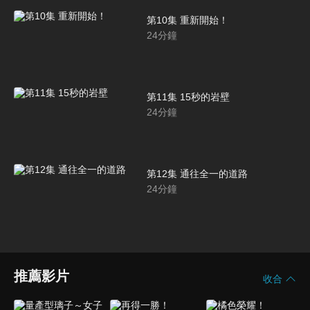
第10集 重新開始！
24
分鐘
第11集 15秒的岩壁
24
分鐘
第12集 通往全一的道路
24
分鐘
推薦影片
收合