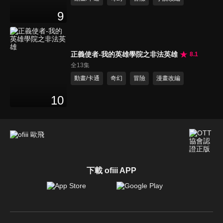
9
正義使者-我的英雄學院之非法英雄
8.1
全13集
動畫/卡通
奇幻
冒險
漫畫改編
10
下載 ofiii APP