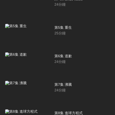
24
分鐘
第5集 重生
25
分鐘
第6集 道歉
24
分鐘
第7集 沸騰
24
分鐘
第8集 進球方程式