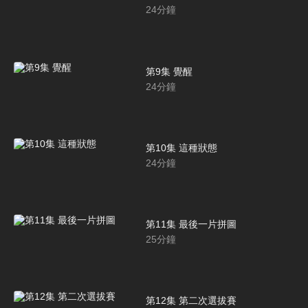
24
分鐘
第9集 覺醒
24
分鐘
第10集 這種狀態
24
分鐘
第11集 最後一片拼圖
25
分鐘
第12集 第二次選拔賽