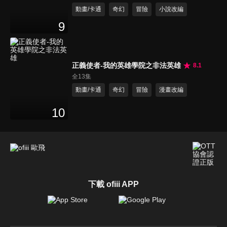
動畫/卡通
奇幻
冒險
小說改編
9
正義使者-我的英雄學院之非法英雄
8.1
全13集
動畫/卡通
奇幻
冒險
漫畫改編
10
下載 ofiii APP