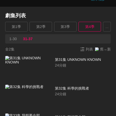
劇集列表
第1季
第2季
第3季
第4季
...
1-30
31-37
全2集
列表
舊→新
第31集 UNKNOWN KNOWN
24
分鐘
第32集 科學的挑戰者
24
分鐘