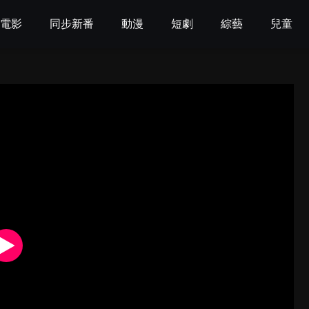
電影
同步新番
動漫
短劇
綜藝
兒童