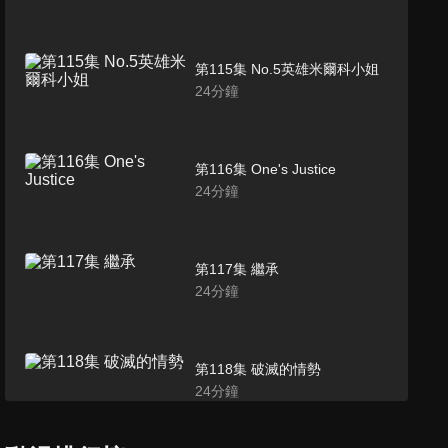
第115集 No.5英雄米爾科小姐
24
分鐘
第116集 One's Justice
24
分鐘
第117集 繼承
24
分鐘
第118集 破滅的情勢
24
分鐘