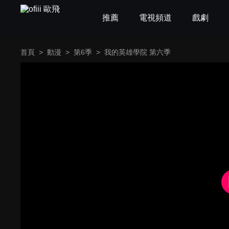
推薦
電視頻道
戲劇
首頁
>
動漫
>
第6季
>
我的英雄學院 第六季