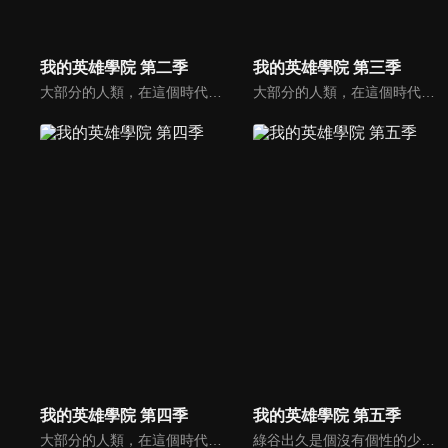
我的英雄學院 第二季
我的英雄學院 第三季
大部分的人類，在這個時代裡都擁有名為「個性」的力量，但有力量之人卻不一定都屬於正義的一方。只要邪惡出現的地方，必定會有英雄挺身而出拯救眾人。一名天生沒有力量的少年——綠谷出久從小就憧憬一位頂尖英雄，而他的夢想就是成為偉大的英雄，可是，沒有力量的他能實現自己的夢想嗎？
大部分的人類，在這個時代裡都擁有名為「個性」的力量，但有力量之人卻不一定都屬於正義的一方。只要邪惡出現的地方，必定會有英雄挺身而出拯救眾人。一名天生沒有力量的少年——綠谷出久從小就憧憬一位頂尖英雄，而他的夢想就是成為偉大的英雄，可是，沒有力量的他能實現自己的夢想嗎？
我的英雄學院 第四季
我的英雄學院 第五季
大部分的人類，在這個時代裡都擁有名為「個性」的力量，但有力量之人卻不一定都屬於正義的一方。只要邪惡出現的地方，必定會有英雄挺身而出拯救眾人。一名天生沒有力量的少年——綠谷出久從小就憧憬一位頂尖英雄，而他的夢想就是成為偉大的英雄，可是，沒有力量的他能實現自己的夢想嗎？
綠谷出久是個沒有個性的少年，但他仍憧憬並渴望成為英雄，也期望自己能進入培育英雄的菁英學校雄英高校就讀。但周圍的人都不看好沒有個性的他能成為英雄，讓他總是在他人的嘲笑與輕視中度過。直到他遇上了自己最仰慕的英雄，被人稱為「和平的象徵」的歐爾麥特，他的夢想將因此獲得會化為現實的可能性。