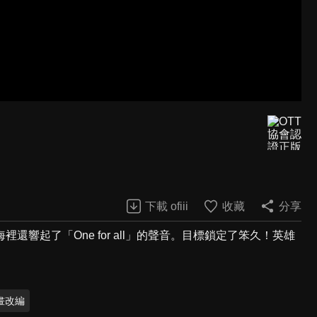
下載 ofiii
收藏
分享
響起了「One for all」的聲音。目標鎖定了笨久！英雄
畫改編