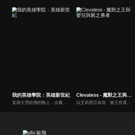
我的英雄學院：英雄新世紀
Clevatess - 魔獸之王與嬰兒與屍之勇者
某個大雪紛飛的晚上，企圖破壞英雄社會的死柄木弔等人正打算秘密運送某樣「神秘物件」。事前已掌握他們動向的英雄們趕到現場、跟他們展開了一場激戰。混亂之中，死柄木弔等人帶著神秘物件逃走，並留下一句「實驗已經成功了」。
以艾莉西亞為首、被王所選上的勇者一行人，因為討伐魔獸王克雷巴特斯失利，因此陷入了危機。就在世界滅亡之際，所有人的希望託付到了一名嬰兒手上。