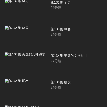
第132集 全力
24
分鐘
第133集 刺客
24
分鐘
第134集 美麗的女神納甘
24
分鐘
第135集 朋友
24
分鐘