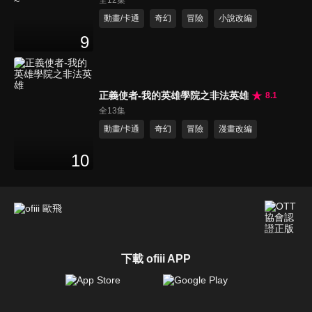
動畫/卡通
奇幻
冒險
小說改編
9
正義使者-我的英雄學院之非法英雄
8.1
全13集
動畫/卡通
奇幻
冒險
漫畫改編
10
下載 ofiii APP