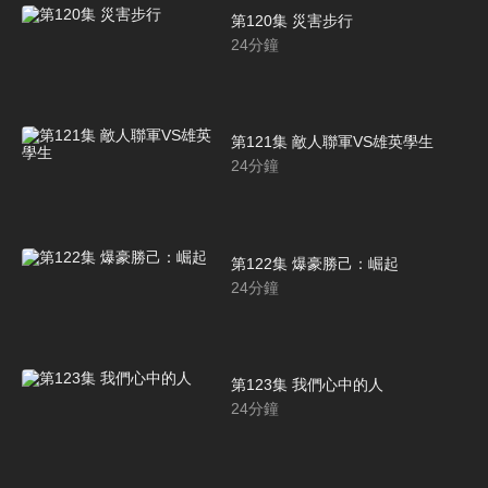
第120集 災害步行
24
分鐘
第121集 敵人聯軍VS雄英學生
24
分鐘
第122集 爆豪勝己：崛起
24
分鐘
第123集 我們心中的人
24
分鐘