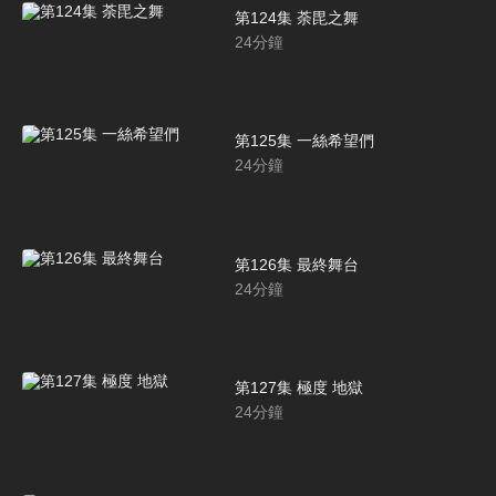
第124集 荼毘之舞
24
分鐘
第125集 一絲希望們
24
分鐘
第126集 最終舞台
24
分鐘
第127集 極度 地獄
24
分鐘