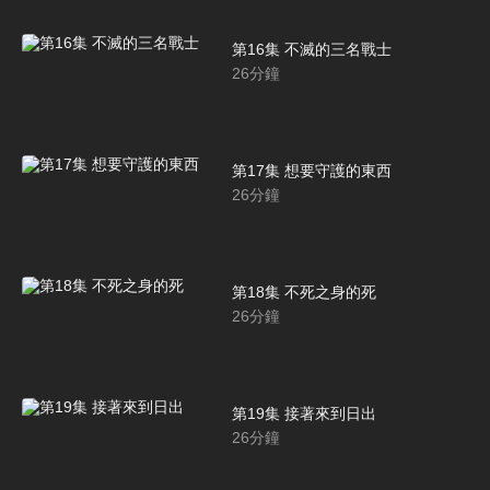
第16集 不滅的三名戰士
26
分鐘
第17集 想要守護的東西
26
分鐘
第18集 不死之身的死
26
分鐘
第19集 接著來到日出
26
分鐘