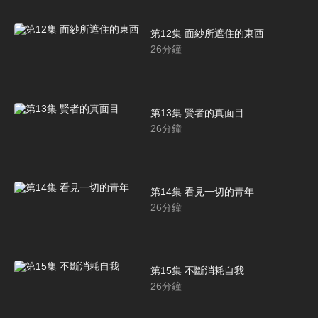
第12集 面紗所遮住的東西
26
分鐘
第13集 賢者的真面目
26
分鐘
第14集 看見一切的青年
26
分鐘
第15集 不斷消耗自我
26
分鐘