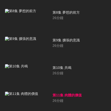
第8集 夢想的前方
26
分鐘
第9集 擴張的意識
26
分鐘
第10集 共鳴
26
分鐘
第11集 肉體的價值
26
分鐘