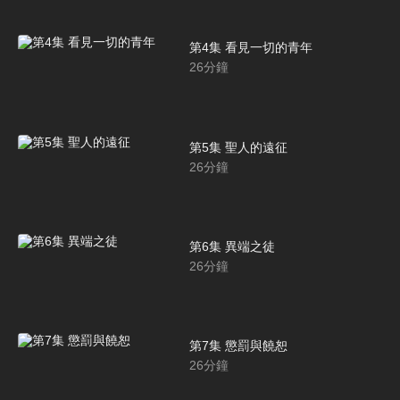
第4集 看見一切的青年
26
分鐘
第5集 聖人的遠征
26
分鐘
第6集 異端之徒
26
分鐘
第7集 懲罰與饒恕
26
分鐘