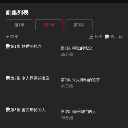
劇集列表
第1季
第2季
第3季
全22集
列表
舊→新
第1集 轉世的執念
26
分鐘
第2集 令人悸動的遺言
26
分鐘
第3集 備受期待的人
26
分鐘