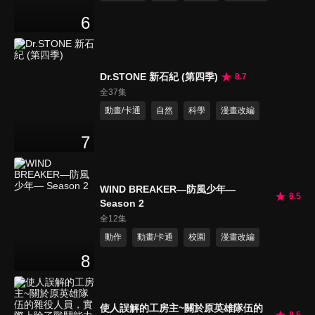
6
Dr.STONE 新石紀 (第四季)
8.7
全37集
動畫/卡通
自然
科學
漫畫改編
7
WIND BREAKER—防風少年—
8.5
Season 2
全12集
動作
動畫/卡通
校園
漫畫改編
8
使人誤解的工房主~關於原英雄隊伍的