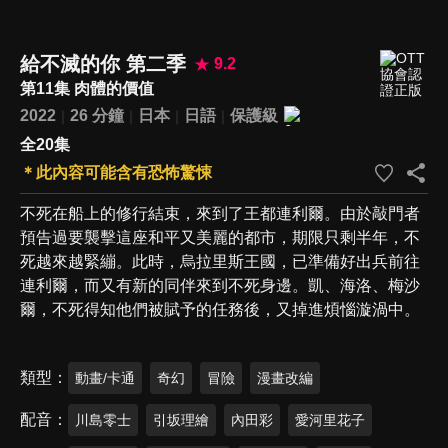
給不滅的你 第二季
9.2
第11集 肉體的價值
2022
26 分鐘
日本
日語
保護級
全20集
＊此內容可能含有恐怖驚悚
不死在船上的修行結束，來到了王都連利爾。由於敲門者
預告過要襲擊這座和平又美麗的都市，期限只剩半年，不
死越來越緊繃。此時，烏拉里斯王國，已準備好出兵前往
連利爾，而又有新的同伴來到不死身邊。凱、海洛、梅沙
爾，不死得知他們被賦予的任務後，又掉進煩惱漩渦中。
類型
動畫/卡通
奇幻
冒險
漫畫改編
配音
川島零士
引坂理繪
內田彩
愛河里花子