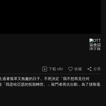
下載 ofiii
收藏
分享
島上過著孤單又無趣的日子。不死決定「我不想再見任何
說「我是哈亞瑟的投胎轉世。」敲門者再次出動，為了拯救毫