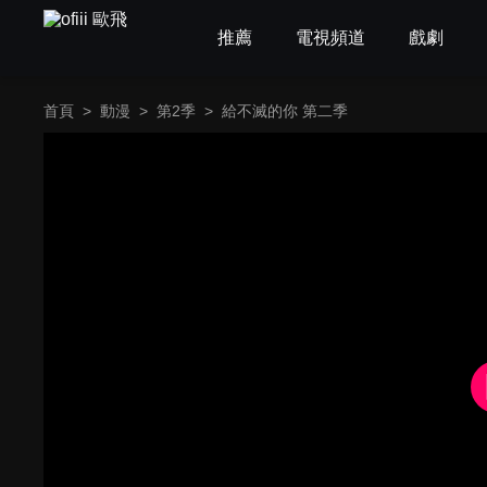
推薦
電視頻道
戲劇
首頁
>
動漫
>
第2季
>
給不滅的你 第二季