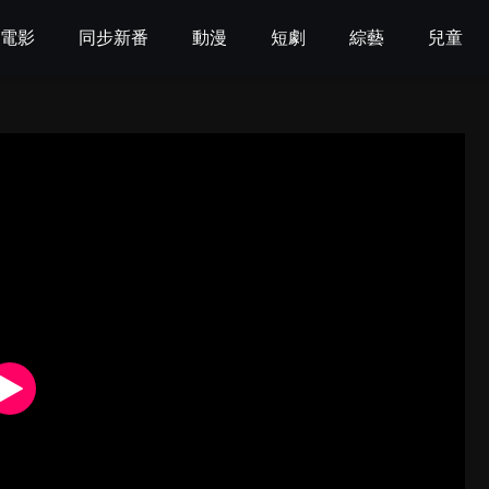
電影
同步新番
動漫
短劇
綜藝
兒童