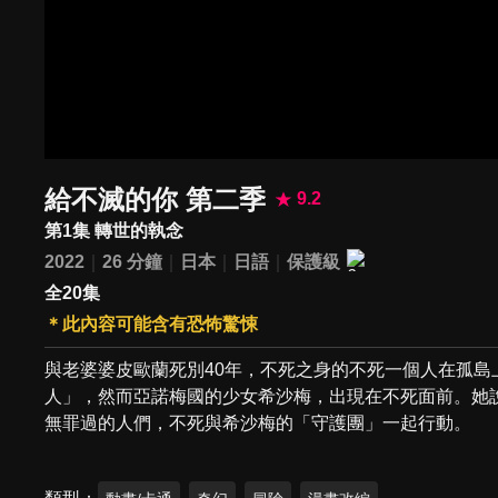
給不滅的你 第二季
9.2
第1集 轉世的執念
2022
26 分鐘
日本
日語
保護級
全20集
＊此內容可能含有恐怖驚悚
與老婆婆皮歐蘭死別40年，不死之身的不死一個人在孤
人」，然而亞諾梅國的少女希沙梅，出現在不死面前。她
無罪過的人們，不死與希沙梅的「守護團」一起行動。