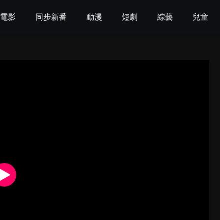
電影
同步新番
動漫
短劇
綜藝
兒童