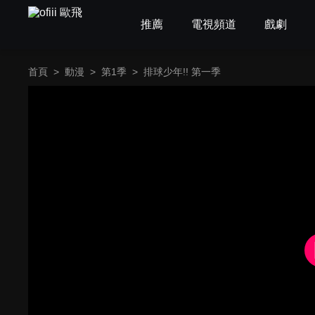
推薦
電視頻道
戲劇
首頁
>
動漫
>
第1季
>
排球少年!! 第一季