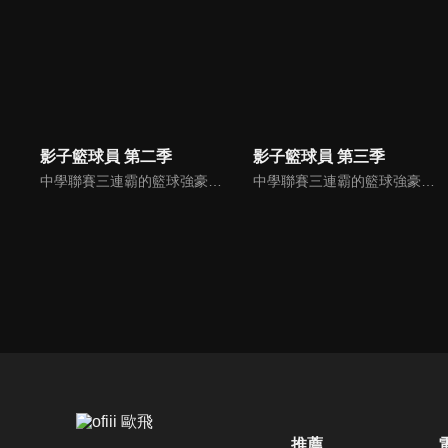
影子籃球員 第二季
影子籃球員 第三季
中學聯賽三連霸的籃球強豪「帝光中學」，部員數超過百人，其中更有著被譽為「奇蹟的世代」的五位天才籃球選手，和一個既沒有出場紀錄，也無人記得他的人——夢幻的第六人。天才籃球選手火神大我立志打敗「奇蹟的世代」並成為日本第一的籃球選手，而黑子哲也決定成為他的「影子」幫助他！
中學聯賽三連霸的籃球強豪「帝光中學」，部員數超過百人，其中更有著被譽為「奇蹟的世代」的五位天才籃球選手，和一個既沒有出場紀錄，也無人記得他的人——夢幻的第六人。天才籃球選手火神大我立志打敗「奇蹟的世代」並成為日本第一的籃球選手，而黑子哲也決定成為他的「影子」幫助他！
推薦