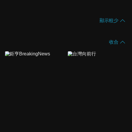
顯示較少
收合