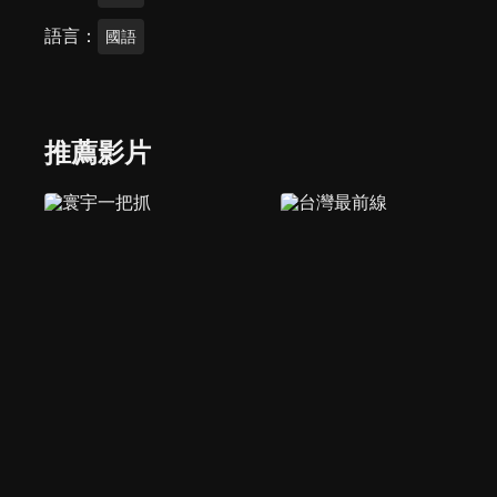
語言
國語
推薦影片