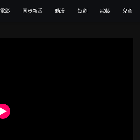
電影
同步新番
動漫
短劇
綜藝
兒童