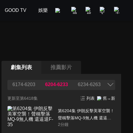
GOOD TV
娛樂
美食旅遊
新聞政論
汽車
劇集列表
推薦影片
6174-6203
6204-6233
6234-6263
更新至第6418集
列表
舊→新
第6204集 伊朗反擊美軍空襲！
聲稱擊落MQ-9無人機 還逼退
2
分鐘
F-35