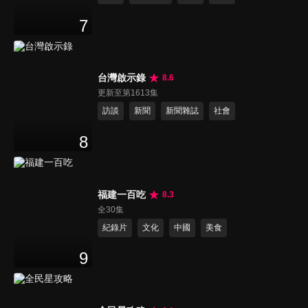
7
台灣啟示錄
8.6
更新至第1613集
訪談
新聞
新聞雜誌
社會
8
福建一百吃
8.3
全30集
紀錄片
文化
中國
美食
9