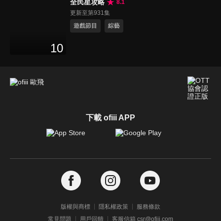
全民星攻略
8.1
更新至第931集
遊戲節目
綜藝
10
下載 ofiii APP
版權與商標
隱私權政策
服務條款
常見問題
用戶回饋
客服信箱 csr@ofiii.com