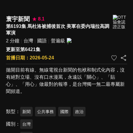
寰宇新聞
8.1
第6193集 馬杜洛被捕後首次 美軍在委內瑞拉高調
軍演
2 分鐘
台灣
國語
普遍級
更新至第6421集
首播日期：2026-05-24
拋開目前有線、無線電視台新聞的包袱和制式化內容，沒
有絕對立場、沒有口水漫罵，永遠以「關心」、「貼
心」、「用心」做最對的報導，是台灣獨一無二最專屬新
聞頻道。
類型
新聞
公共事務
國際
政治
國別
台灣