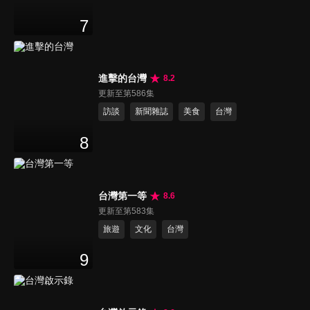
7
進擊的台灣
8.2
更新至第586集
訪談
新聞雜誌
美食
台灣
8
台灣第一等
8.6
更新至第583集
旅遊
文化
台灣
9