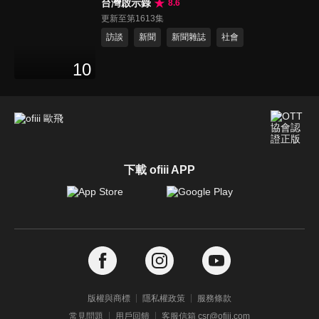
台灣啟示錄
8.6
更新至第1613集
訪談
新聞
新聞雜誌
社會
10
下載 ofiii APP
版權與商標
隱私權政策
服務條款
常見問題
用戶回饋
客服信箱 csr@ofiii.com