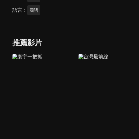
語言
國語
推薦影片