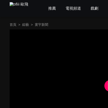
推薦
電視頻道
戲劇
首頁
>
綜藝
>
寰宇新聞