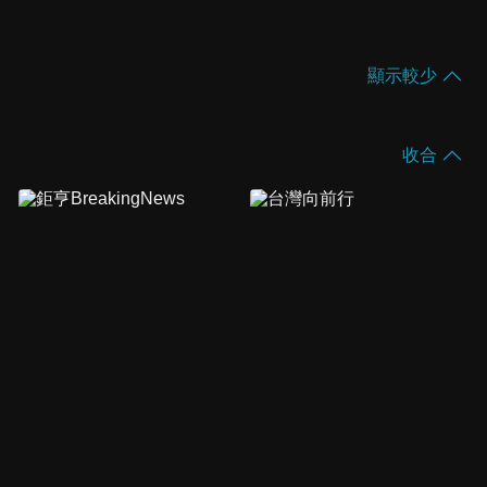
顯示較少
收合