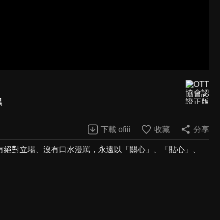
黑
下載 ofiii
收藏
分享
有絕對立場、沒有口水漫罵，永遠以「關心」、「貼心」、
。