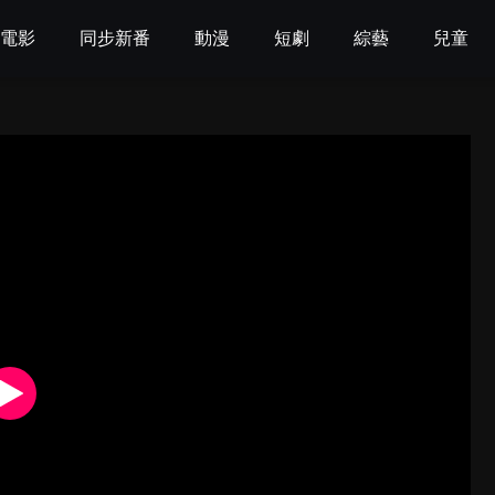
電影
同步新番
動漫
短劇
綜藝
兒童