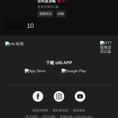
全民星攻略
8.1
更新至第931集
遊戲節目
綜藝
10
下載 ofiii APP
版權與商標
隱私權政策
服務條款
常見問題
用戶回饋
客服信箱 csr@ofiii.com