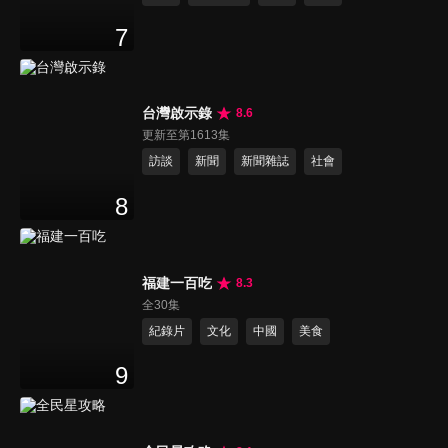
7
台灣啟示錄
8.6
更新至第1613集
訪談
新聞
新聞雜誌
社會
8
福建一百吃
8.3
全30集
紀錄片
文化
中國
美食
9