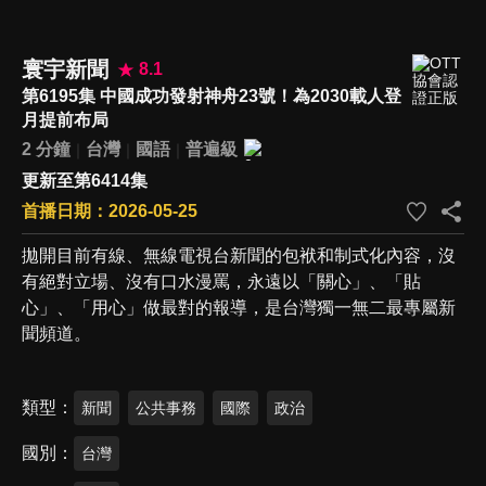
寰宇新聞
8.1
第6195集 中國成功發射神舟23號！為2030載人登
月提前布局
2 分鐘
台灣
國語
普遍級
更新至第6414集
首播日期：2026-05-25
拋開目前有線、無線電視台新聞的包袱和制式化內容，沒
有絕對立場、沒有口水漫罵，永遠以「關心」、「貼
心」、「用心」做最對的報導，是台灣獨一無二最專屬新
聞頻道。
類型
新聞
公共事務
國際
政治
國別
台灣