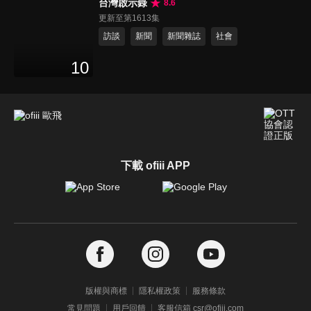
台灣啟示錄
8.6
更新至第1613集
訪談
新聞
新聞雜誌
社會
10
下載 ofiii APP
版權與商標
隱私權政策
服務條款
常見問題
用戶回饋
客服信箱 csr@ofiii.com