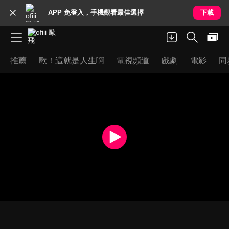
APP 免登入，手機觀看最佳選擇
下載
推薦
歐！這就是人生啊
電視頻道
戲劇
電影
同