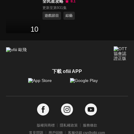
全民星攻略
8.1
更新至第931集
遊戲節目
綜藝
10
下載 ofiii APP
版權與商標
隱私權政策
服務條款
常見問題
用戶回饋
客服信箱 csr@ofiii.com