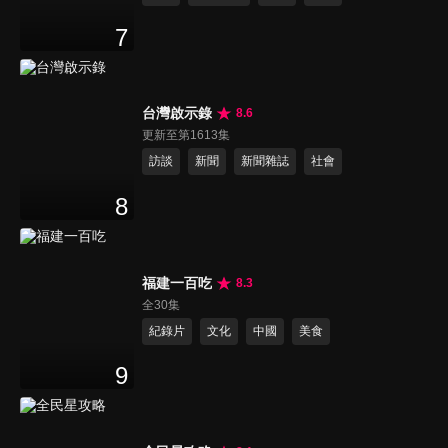
7
台灣啟示錄
8.6
更新至第1613集
訪談
新聞
新聞雜誌
社會
8
福建一百吃
8.3
全30集
紀錄片
文化
中國
美食
9