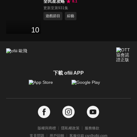
全民星攻略
8.1
更新至第931集
遊戲節目
綜藝
10
下載 ofiii APP
版權與商標
隱私權政策
服務條款
常見問題
用戶回饋
客服信箱 csr@ofiii.com