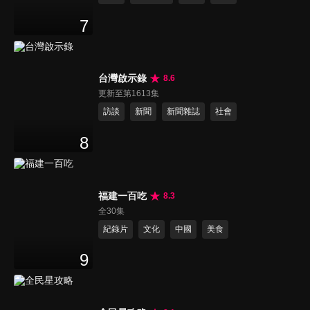
7
台灣啟示錄
8.6
更新至第1613集
訪談
新聞
新聞雜誌
社會
8
福建一百吃
8.3
全30集
紀錄片
文化
中國
美食
9