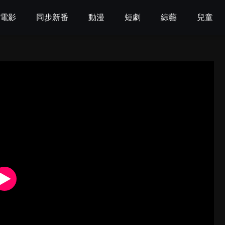
電影
同步新番
動漫
短劇
綜藝
兒童