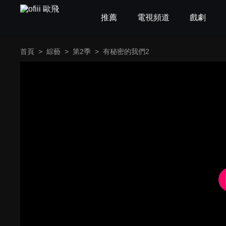
推薦
電視頻道
戲劇
首頁
>
綜藝
>
第2季
>
有秘密的我們2