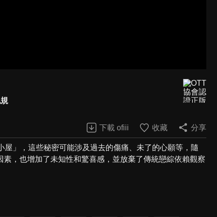
犯規
下載 ofiii
收藏
分享
相小屋」，這些秘密可能涉及過去的傷痛、未了的心願等，隨
因素，也增加了未知性和驚喜感，並放棄了傳統戀綜依賴觀察